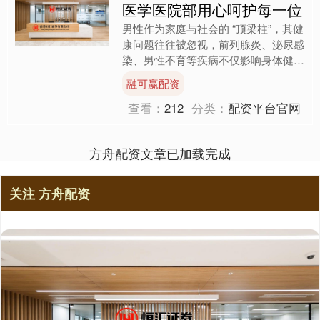
医学医院部用心呵护每一位
男性作为家庭与社会的 “顶梁柱”，其健
康问题往往被忽视，前列腺炎、泌尿感
染、男性不育等疾病不仅影响身体健
康，还会给患者带来心理压力。怀化曙
融可赢配资
光生殖医学医院专注男性....
查看：
212
分类：
配资平台官网
方舟配资文章已加载完成
关注 方舟配资