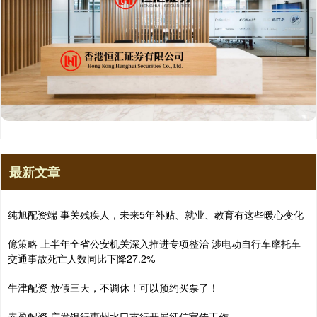
最新文章
纯旭配资端 事关残疾人，未来5年补贴、就业、教育有这些暖心变化
億策略 上半年全省公安机关深入推进专项整治 涉电动自行车摩托车
交通事故死亡人数同比下降27.2%
牛津配资 放假三天，不调休！可以预约买票了！
赤盈配资 广发银行惠州水口支行开展征信宣传工作