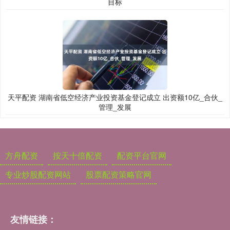
目标
天平配资 湖南省低空经济产业投资基金登记成立 出资额10亿_合伙_
管理_发展
方舟配资
按天十倍配资
配资平台官网
专业炒股配资网站
股票配资策略官网
友情链接：