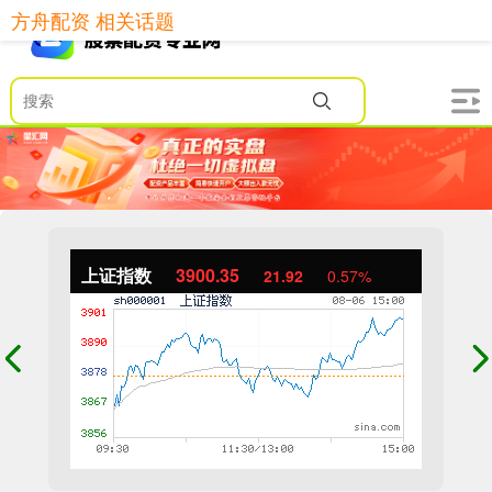
方舟配资 相关话题
上证指数
3900.35
21.92
0.57%