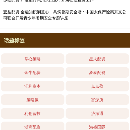
宏益配资 金融知识润童心，共筑暑期安全墙：中国太保产险惠东支公
司联合开展青少年暑期安全专题讲座
话题标签
掌心策略
星火配资
金牛配资
象泰配资
汇利资本
点点盈
策略赢
富深所
利创智投
泸深通
浙商配资
港盛国际