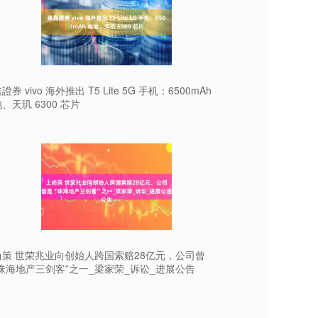
證券 vivo 海外推出 T5 Lite 5G 手机：6500mAh
、天玑 6300 芯片
尚策 世荣兆业向创始人跨国索赔28亿元，公司曾
珠海地产三剑客”之一_梁家荣_诉讼_进展公告