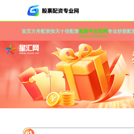
首页
方舟配资
按天十倍配资
配资平台官网
专业炒股配