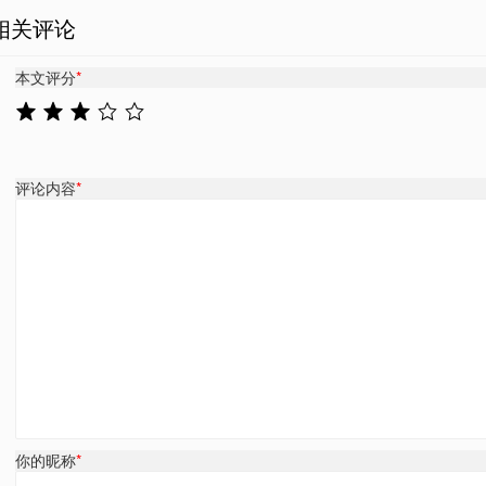
相关评论
本文评分
*
评论内容
*
你的昵称
*