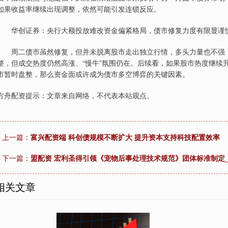
如果收益率继续出现调整，依然可能引发连锁反应。
华创证券：央行大额投放难改资金偏紧格局，债市修复力度有限显谨
周二债市虽然修复，但并未脱离股市走出独立行情，多头力量也不强，
整，但成交热度仍然高涨、“慢牛”氛围仍在。后续看，如果股市热度继续
市暂时盘整，那么资金面或许成为债市多空博弈的关键因素。
方舟配资提示：文章来自网络，不代表本站观点。
上一篇：
富兴配资端 科创债规模不断扩大 提升资本支持科技配置效率
下一篇：
盟配资 宏利圣得引领《宠物后事处理技术规范》团体标准制定_
相关文章