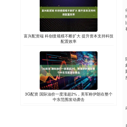
富兴配资端 科创债规模不断扩大 提升资本支持科技
配置效率
3G配资 国际油价一度涨超2%，美军称伊朗在整个
中东范围发动袭击