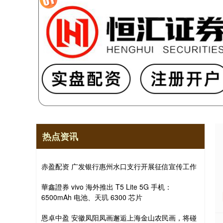
热点资讯
赤盈配资 广发银行惠州水口支行开展征信宣传工作
華鑫證券 vivo 海外推出 T5 Lite 5G 手机：
6500mAh 电池、天玑 6300 芯片
恩卓中盈 安徽凤阳凤画邂逅上海金山农民画，将碰