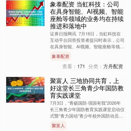
象泰配资 当虹科技：公司
在具身智能、AI视频、智能
座舱等领域的业务均在持续
推进和落地中
证券日报网讯 7月16日，当虹科技在
互动平台回答投资者提问时表示，公司
在具身智能、AI视频、智能座舱等领域
的业务均在持续推进和落地中。公司
象泰配资
BlackEye V....
查看：
171
分类：
方舟配资
聚富人 三地协同共育，上
好这堂长三角青少年国防教
育实践课堂
7月3日，“青砺国防·强国有我”2026年
长三角青少年国防教育实践课堂启动仪
式暨“青力国动”青少年校外国防动员社
会实践活动在东方绿舟举办。此次活动
聚富人
由青浦、吴江、....