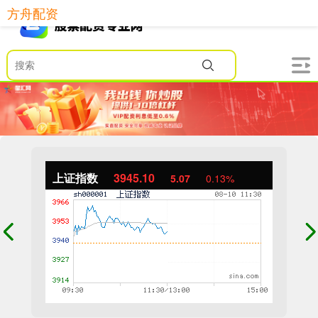
方舟配资
上证指数
3945.10
5.07
0.13%