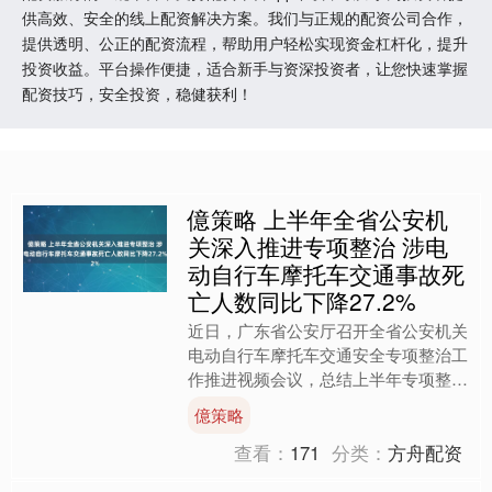
供高效、安全的线上配资解决方案。我们与正规的配资公司合作，
提供透明、公正的配资流程，帮助用户轻松实现资金杠杆化，提升
投资收益。平台操作便捷，适合新手与资深投资者，让您快速掌握
配资技巧，安全投资，稳健获利！
億策略 上半年全省公安机
关深入推进专项整治 涉电
动自行车摩托车交通事故死
亡人数同比下降27.2%
近日，广东省公安厅召开全省公安机关
电动自行车摩托车交通安全专项整治工
作推进视频会议，总结上半年专项整治
行动开展情况，分析当前形势，研究部
億策略
署下阶段整治工作。 据介....
查看：
171
分类：
方舟配资