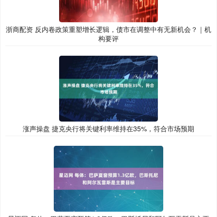
浙商配资 反内卷政策重塑增长逻辑，债市在调整中有无新机会？｜机
构要评
涨声操盘 捷克央行将关键利率维持在35%，符合市场预期