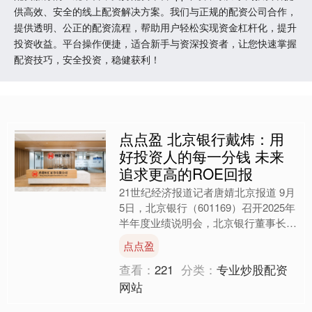
供高效、安全的线上配资解决方案。我们与正规的配资公司合作，
提供透明、公正的配资流程，帮助用户轻松实现资金杠杆化，提升
投资收益。平台操作便捷，适合新手与资深投资者，让您快速掌握
配资技巧，安全投资，稳健获利！
点点盈 北京银行戴炜：用
好投资人的每一分钱 未来
追求更高的ROE回报
21世纪经济报道记者唐婧北京报道 9月
5日，北京银行（601169）召开2025年
半年度业绩说明会，北京银行董事长霍
学文、行长戴炜等高管出席并答记者
点点盈
问。 戴炜表....
查看：
221
分类：
专业炒股配资
网站