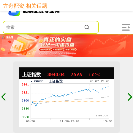
方舟配资 相关话题
上证指数
3940.04
39.68
1.02%