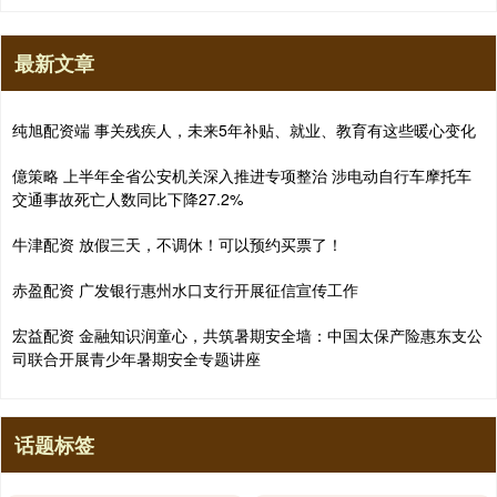
最新文章
纯旭配资端 事关残疾人，未来5年补贴、就业、教育有这些暖心变化
億策略 上半年全省公安机关深入推进专项整治 涉电动自行车摩托车
交通事故死亡人数同比下降27.2%
牛津配资 放假三天，不调休！可以预约买票了！
赤盈配资 广发银行惠州水口支行开展征信宣传工作
宏益配资 金融知识润童心，共筑暑期安全墙：中国太保产险惠东支公
司联合开展青少年暑期安全专题讲座
话题标签