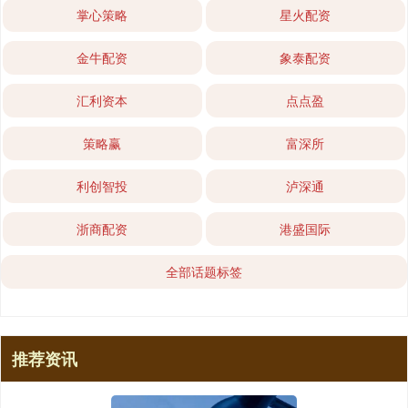
掌心策略
星火配资
金牛配资
象泰配资
汇利资本
点点盈
策略赢
富深所
利创智投
泸深通
浙商配资
港盛国际
全部话题标签
推荐资讯