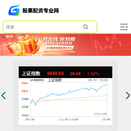
上证指数
3940.04
39.68
1.02%