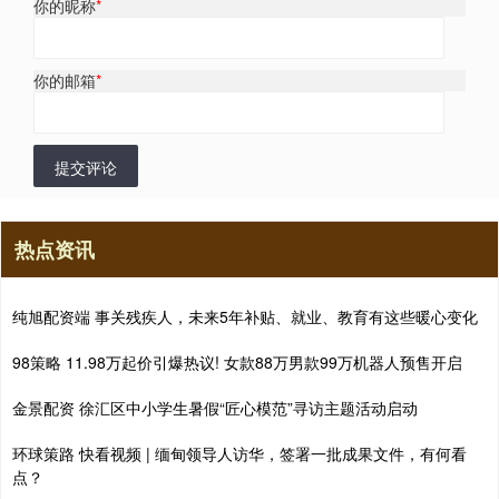
你的昵称
*
你的邮箱
*
提交评论
热点资讯
纯旭配资端 事关残疾人，未来5年补贴、就业、教育有这些暖心变化
98策略 11.98万起价引爆热议! 女款88万男款99万机器人预售开启
金景配资 徐汇区中小学生暑假“匠心模范”寻访主题活动启动
环球策路 快看视频 | 缅甸领导人访华，签署一批成果文件，有何看
点？