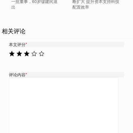
一批董事，60岁缪建民退
断扩大 提升资本支持科技
出
配置效率
相关评论
本文评分
*
评论内容
*