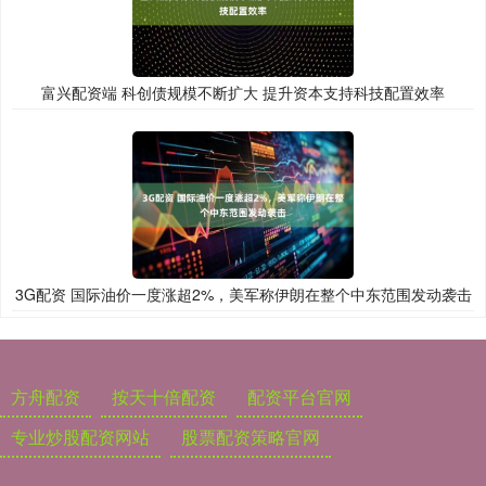
富兴配资端 科创债规模不断扩大 提升资本支持科技配置效率
3G配资 国际油价一度涨超2%，美军称伊朗在整个中东范围发动袭击
方舟配资
按天十倍配资
配资平台官网
专业炒股配资网站
股票配资策略官网