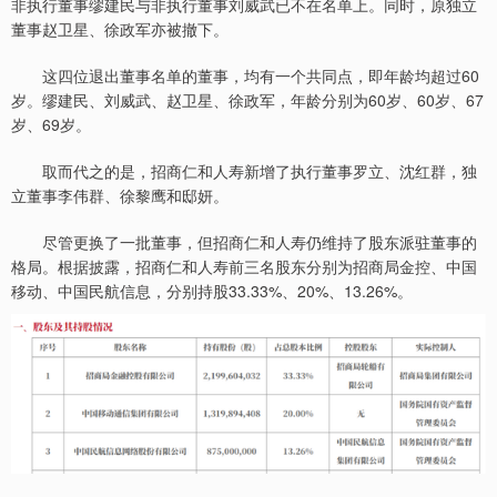
非执行董事缪建民与非执行董事刘威武已不在名单上。同时，原独立
董事赵卫星、徐政军亦被撤下。
这四位退出董事名单的董事，均有一个共同点，即年龄均超过60
岁。缪建民、刘威武、赵卫星、徐政军，年龄分别为60岁、60岁、67
岁、69岁。
取而代之的是，招商仁和人寿新增了执行董事罗立、沈红群，独
立董事李伟群、徐黎鹰和邸妍。
尽管更换了一批董事，但招商仁和人寿仍维持了股东派驻董事的
格局。根据披露，招商仁和人寿前三名股东分别为招商局金控、中国
移动、中国民航信息，分别持股33.33%、20%、13.26%。