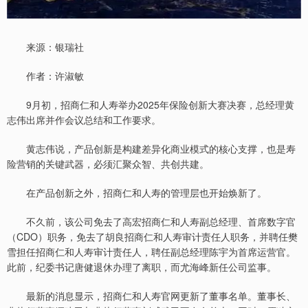
来源：银瑞社
作者：许淑敏
9月初，招商仁和人寿举办2025年保险创新大赛决赛，总经理黄
志伟出席并作会议总结和工作要求。
黄志伟说，产品创新是构建差异化商业模式的核心支撑，也是寿
险营销的关键武器，必须汇聚众智、共创共建。
在产品创新之外，招商仁和人寿的管理层也开始焕新了。
不久前，该公司免去了高宏招商仁和人寿副总经理、首席数字官
（CDO）职务，免去了胡良招商仁和人寿审计责任人职务，并聘任樊
雪担任招商仁和人寿审计责任人，聘任副总经理陈宇为首席运营官。
此前，纪委书记唐健退休办理了离职，而尤海峰新任公司监事。
最新的消息显示，招商仁和人寿官网更新了董事名单。董事长、