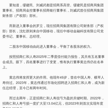
要知道，缪建民、刘威武都是招商系高管。缪建民是招商局集团
董事长、招商局金控董事长招商银行董事长，刘威武曾任招商局集团
财务部（产权部）部长。
而新进入董事会的罗立，现任招商局集团有限公司财务部（产权
部）部长，沈红群则来自中国移动，现任中移动金融科技有限公司党
委书记、董事长、总经理。
二股东中国移动由此进入董事会，平衡了各股东的权力。
按照招商仁和人寿2025年二季度偿付能力报告，其共有五名董事
会成员。眼下，四名董事进行了变更，惟有执行董事黄志伟仍在名单
上。
黄志伟将发挥更大的作用。他现年49岁，曾在中国人寿、横琴人
寿待过。2023年，黄志伟通过市场化招聘进入招商仁和人寿，成为新
任总经理，至今已有两年时间。
而过去两年，正是招商仁和人寿扭亏为盈的关键时期。2022年，
招商仁和人寿亏损一度扩大至13.04亿元，但2023年则首次实现年度