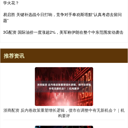
学火花？
易启胜 关键补选战今日打响，竞争对手奉劝斯塔默“认真考虑去留问
题”
3G配资 国际油价一度涨超2%，美军称伊朗在整个中东范围发动袭击
推荐资讯
浙商配资 反内卷政策重塑增长逻辑，债市在调整中有无新机会？｜机
构要评