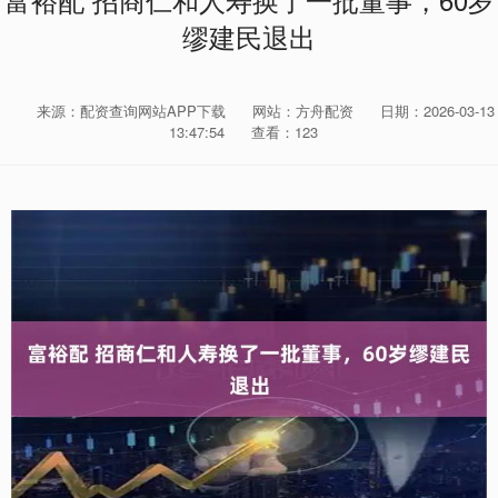
富裕配 招商仁和人寿换了一批董事，60岁
缪建民退出
来源：配资查询网站APP下载
网站：方舟配资
日期：2026-03-13
13:47:54
查看：123