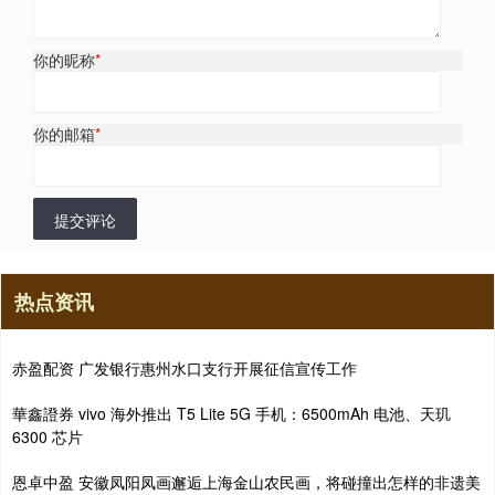
你的昵称
*
你的邮箱
*
提交评论
热点资讯
赤盈配资 广发银行惠州水口支行开展征信宣传工作
華鑫證券 vivo 海外推出 T5 Lite 5G 手机：6500mAh 电池、天玑
6300 芯片
恩卓中盈 安徽凤阳凤画邂逅上海金山农民画，将碰撞出怎样的非遗美